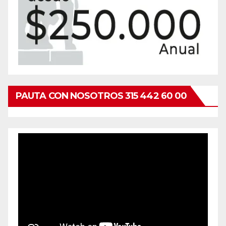
PAUTA CON NOSOTROS 315 442 60 00