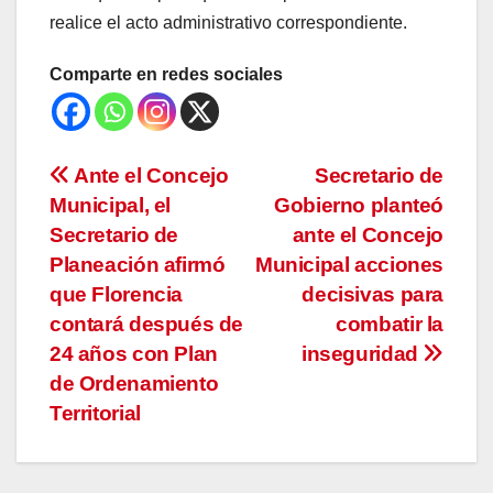
realice el acto administrativo correspondiente.
Comparte en redes sociales
Navegación
Ante el Concejo
Secretario de
Municipal, el
Gobierno planteó
de
Secretario de
ante el Concejo
entradas
Planeación afirmó
Municipal acciones
que Florencia
decisivas para
contará después de
combatir la
24 años con Plan
inseguridad
de Ordenamiento
Territorial