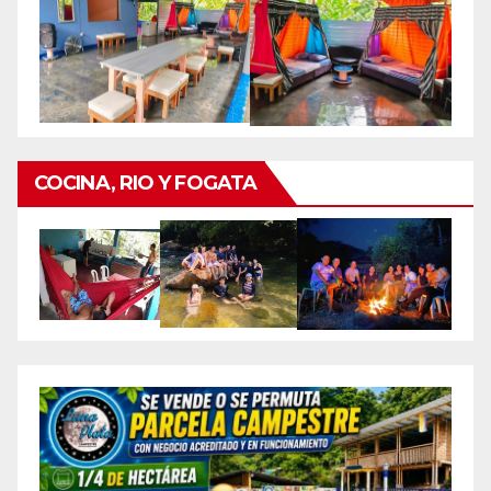
COCINA, RIO Y FOGATA