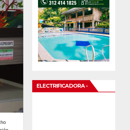
ELECTRIFICADORA -
cho