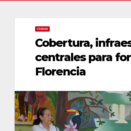
CIUDAD
Cobertura, infraes
centrales para fo
Florencia