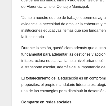
que tienen los niños, niñas y adolescentes de la c
de Florencia, ante el Concejo Municipal.
“Junto a nuestro equipo de trabajo, queremos agra
evidencia la necesidad de ampliar la cobertura y m
instituciones educativas, temas que son fundament
la funcionaria.
Durante la sesión, quedó claro además que el traba
fundamental para adelantar las gestiones y accion
infraestructura educativa, tanto a nivel urbano, có
el transporte escolar, además de la importancia de
El fortalecimiento de la educación es un compromis
propósitos, el propio mandatario lidera la estrateg
una de las estrategias para disminuir la deserción 
Comparte en redes sociales