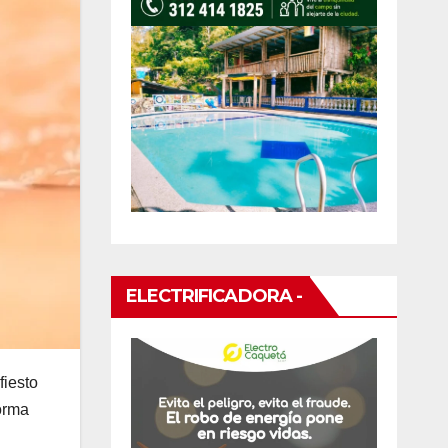
ELECTRIFICADORA -
fiesto
forma