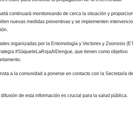
etá continuará monitoreando de cerca la situación y proporcio
ollen nuevas medidas preventivas y se implementen intervenci
ión.
vidades organizadas por la Entomología y Vectores y Zoonosis (
strategia #SáqueleLaRojaAlDengue, que tienen como objetivo
artamento.
insta a la comunidad a ponerse en contacto con la Secretaría d
difusión de esta información es crucial para la salud pública.