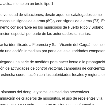
 actualmente en un brote tipo 1.
a diversidad de situaciones, desde aquellos catalogados como
casos sin signos de alarma (89) y con signos de alarma (73). E
mento considerable en los municipios de Puerto Rico y Solano,
ención especial por parte de las autoridades sanitarias.
se ha identificado a Florencia y San Vicente del Caguán como 
da una acción inmediata por parte de las autoridades competen
splegado una serie de medidas para hacer frente a la propagació
ción de actividades de control vectorial, campañas de concientiz
 estrecha coordinación con las autoridades locales y regionale
s síntomas del dengue y tome las medidas preventivas
minación de criaderos de mosquitos, el uso de repelentes y la
es clave para controlar la propagación de la enfermedad.