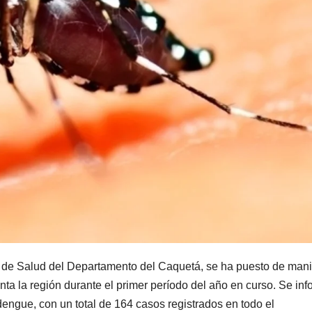
a de Salud del Departamento del Caquetá, se ha puesto de mani
ta la región durante el primer período del año en curso. Se in
dengue, con un total de 164 casos registrados en todo el