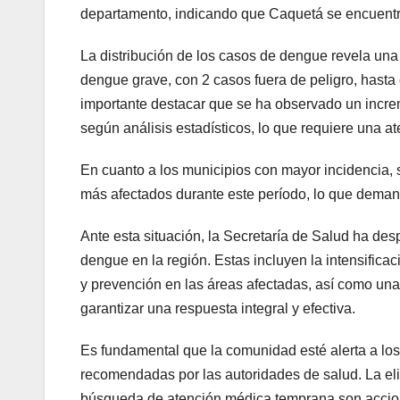
departamento, indicando que Caquetá se encuentra
La distribución de los casos de dengue revela un
dengue grave, con 2 casos fuera de peligro, hasta 
importante destacar que se ha observado un incre
según análisis estadísticos, lo que requiere una at
En cuanto a los municipios con mayor incidencia, 
más afectados durante este período, lo que deman
Ante esta situación, la Secretaría de Salud ha de
dengue en la región. Estas incluyen la intensifica
y prevención en las áreas afectadas, así como una
garantizar una respuesta integral y efectiva.
Es fundamental que la comunidad esté alerta a lo
recomendadas por las autoridades de salud. La eli
búsqueda de atención médica temprana son accion