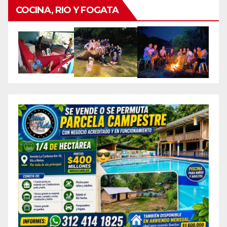
COCINA, RIO Y FOGATA