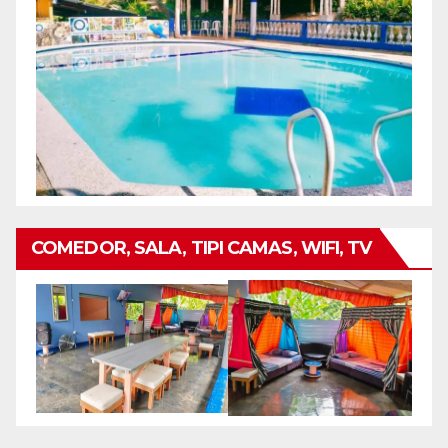
COMEDOR, SALA, TIPI CAMAS, WIFI, TV