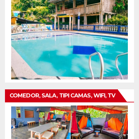
COMEDOR, SALA, TIPI CAMAS, WIFI, TV