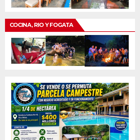
COCINA, RIO Y FOGATA