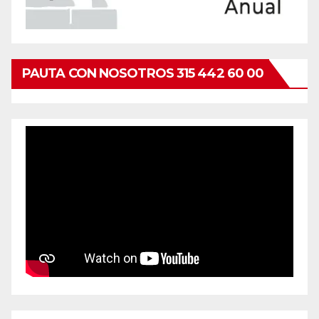
PAUTA CON NOSOTROS 315 442 60 00