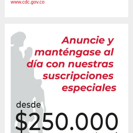
www.cdc.gov.co