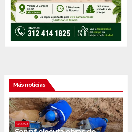
Más noticias
CIUDAD
Servaf ejecuta obras de