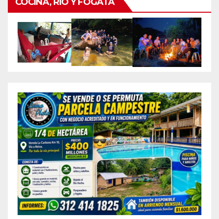
COCINA, RIO Y FOGATA