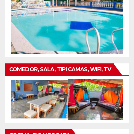
COMEDOR, SALA, TIPI CAMAS, WIFI, TV