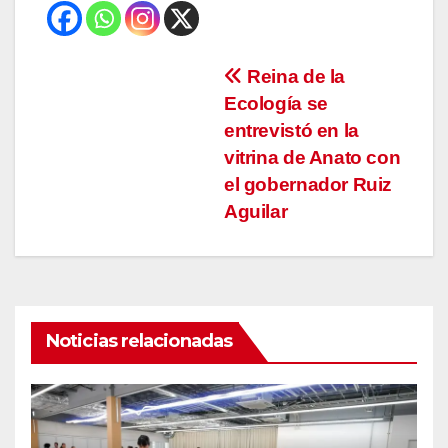
Navegación
Reina de la
Ecología se
de
entrevistó en la
entradas
vitrina de Anato con
el gobernador Ruiz
Aguilar
Noticias relacionadas