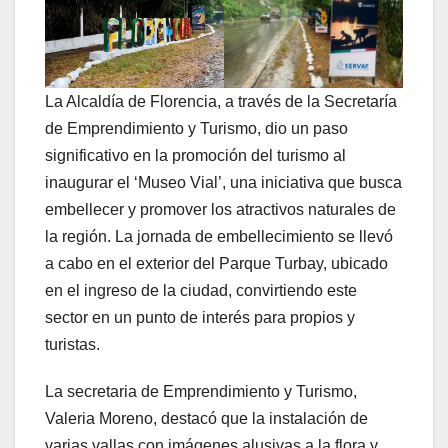
La Alcaldía de Florencia, a través de la Secretaría
de Emprendimiento y Turismo, dio un paso
significativo en la promoción del turismo al
inaugurar el ‘Museo Vial’, una iniciativa que busca
embellecer y promover los atractivos naturales de
la región. La jornada de embellecimiento se llevó
a cabo en el exterior del Parque Turbay, ubicado
en el ingreso de la ciudad, convirtiendo este
sector en un punto de interés para propios y
turistas.
La secretaria de Emprendimiento y Turismo,
Valeria Moreno, destacó que la instalación de
varias vallas con imágenes alusivas a la flora y