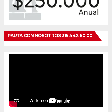
PAUTA CON NOSOTROS 315 442 60 00