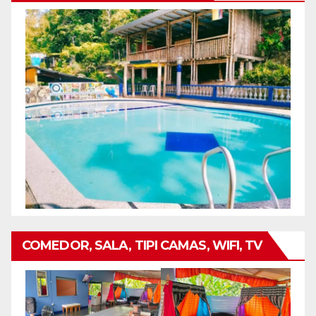
COMEDOR, SALA, TIPI CAMAS, WIFI, TV