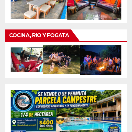
COCINA, RIO Y FOGATA