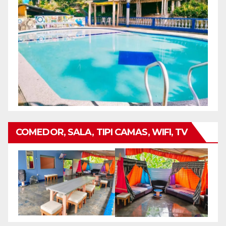
COMEDOR, SALA, TIPI CAMAS, WIFI, TV