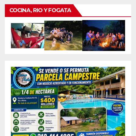
COCINA, RIO Y FOGATA