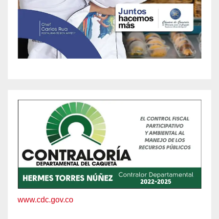
www.cdc.gov.co