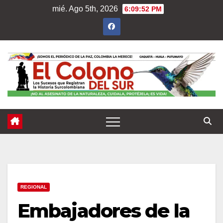
Saltar
mié. Ago 5th, 2026
6:09:55 PM
al
contenido
REGIONAL
Embajadores de la