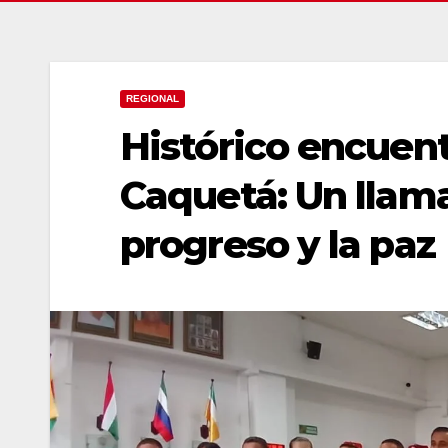
REGIONAL
Histórico encuent
Caquetá: Un llama
progreso y la paz