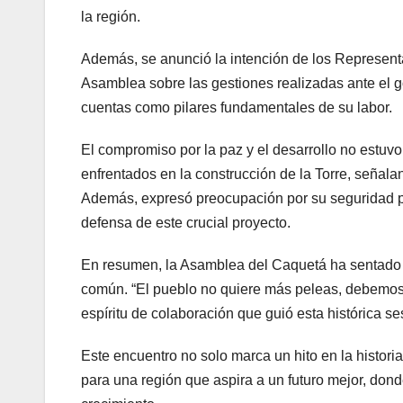
la región.
Además, se anunció la intención de los Representa
Asamblea sobre las gestiones realizadas ante el g
cuentas como pilares fundamentales de su labor.
El compromiso por la paz y el desarrollo no estuv
enfrentados en la construcción de la Torre, señal
Además, expresó preocupación por su seguridad p
defensa de este crucial proyecto.
En resumen, la Asamblea del Caquetá ha sentado un
común. “El pueblo no quiere más peleas, debemos t
espíritu de colaboración que guió esta histórica se
Este encuentro no solo marca un hito en la histori
para una región que aspira a un futuro mejor, dond