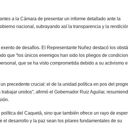
ntes a la Cámara de presentar un informe detallado ante la
obierno nacional, subrayando así la transparencia y la rendició
o exento de desafíos. El Representante Nuñez destacó los obst
ando que “los únicos enemigos han sido los pliegos de condicion
ersonal, que se ha visto comprometida debido a su activismo 
 precedente crucial: el de la unidad política en pos del progr
rabajar unidos”, afirmó el Gobernador Ruiz Aguilar, resumiend
sión.
a política del Caquetá, sino que también ofrece un rayo de espe
e el desarrollo y la paz sean los pilares fundamentales de su