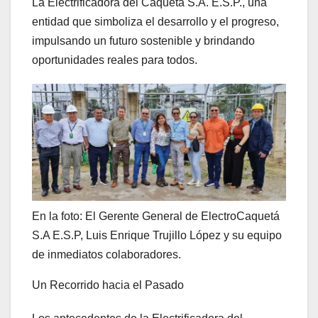
La Electrificadora del Caquetá S.A. E.S.P., una
entidad que simboliza el desarrollo y el progreso,
impulsando un futuro sostenible y brindando
oportunidades reales para todos.
En la foto: El Gerente General de ElectroCaquetá
S.A E.S.P, Luis Enrique Trujillo López y su equipo
de inmediatos colaboradores.
Un Recorrido hacia el Pasado