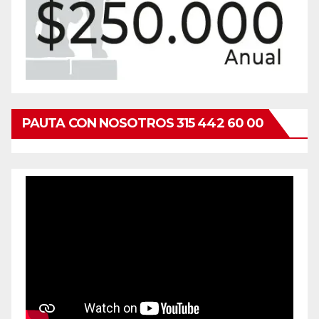
PAUTA CON NOSOTROS 315 442 60 00