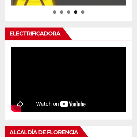
ELECTRIFICADORA
ALCALDÍA DE FLORENCIA