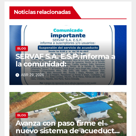
Noticias relacionadas
BLOG
SERVAF S.A. E.S.P. informa a
la comunidad:
ABR 29, 2026
BLOG
Avanza con paso firme el
nuevo sistema de acueducto