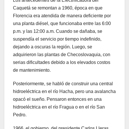
Los antecedentes de la Electrificadora del
Caquetá se remontan a 1960, época en que
Florencia era atendida de manera deficiente por
una planta diésel, que funcionaba entre las 6:00
p.m. y las 12:00 a.m. Cuando se dañaba, se
suspendía el servicio por tiempo indefinido,
dejando a oscuras la región. Luego, se
adquirieron las plantas de Checoslovaquia, con
serias dificultades debido a los elevados costos
de mantenimiento.
Posteriormente, se habló de construir una central
hidroeléctrica en el río Hacha, pero una avalancha
opacó el sueño. Pensaron entonces en una
hidroeléctrica en el río Fragua o en el río San
Pedro.
1966, el gobierno del presidente Carlos Lleras