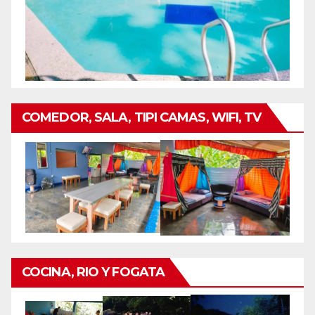
COMEDOR, SALA, TIPI CAMAS, WIFI, TV
COCINA, RIO Y FOGATA