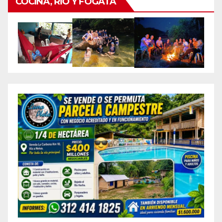
COCINA, RIO Y FOGATA