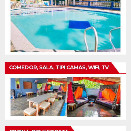
COMEDOR, SALA, TIPI CAMAS, WIFI, TV