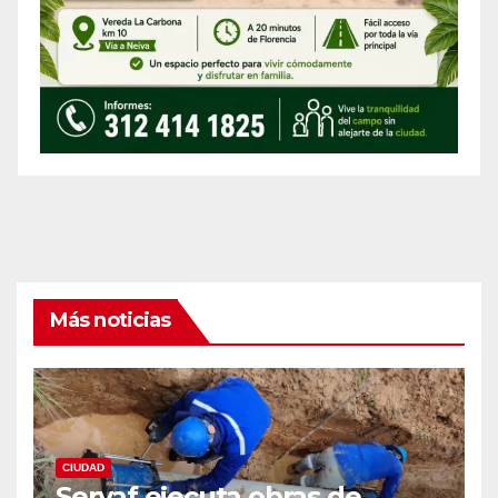
Más noticias
CIUDAD
Servaf ejecuta obras de