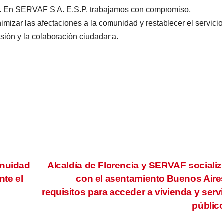
ón. En SERVAF S.A. E.S.P. trabajamos con compromiso,
nimizar las afectaciones a la comunidad y restablecer el servici
sión y la colaboración ciudadana.
inuidad
Alcaldía de Florencia y SERVAF sociali
nte el
con el asentamiento Buenos Aire
requisitos para acceder a vivienda y serv
públi