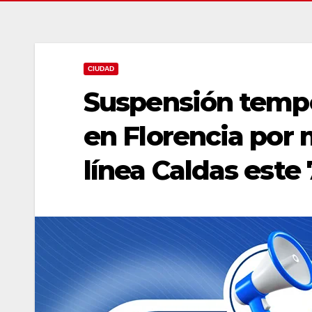
CIUDAD
Suspensión tempo
en Florencia por
línea Caldas este 