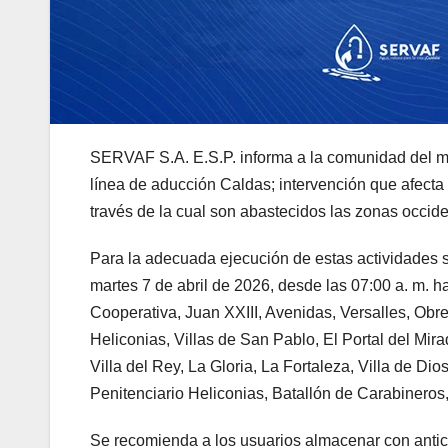
SERVAF S.A. E.S.P. informa a la comunidad del mun
línea de aducción Caldas; intervención que afecta
través de la cual son abastecidos las zonas occiden
Para la adecuada ejecución de estas actividades s
martes 7 de abril de 2026, desde las 07:00 a. m. ha
Cooperativa, Juan XXIII, Avenidas, Versalles, Obre
Heliconias, Villas de San Pablo, El Portal del Mir
Villa del Rey, La Gloria, La Fortaleza, Villa de 
Penitenciario Heliconias, Batallón de Carabineros
Se recomienda a los usuarios almacenar con antic