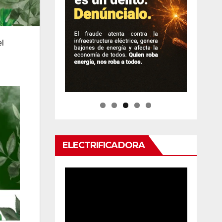
el
ELECTRIFICADORA