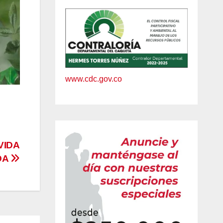
www.cdc.gov.co
VIDA
DA