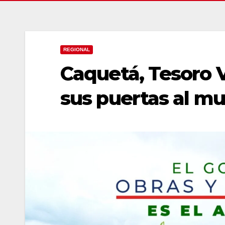
REGIONAL
Caquetá, Tesoro 
sus puertas al m