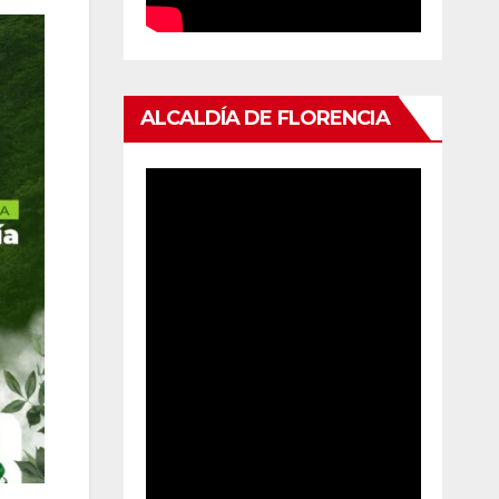
ALCALDÍA DE FLORENCIA