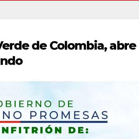
Verde de Colombia, abre
undo