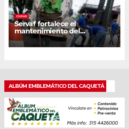
CIUDAD
Servaf fortalece el
mantenimiento del
alcantarillado en Florencia
con equipo Vactor.
ALBÚM EMBLEMÁTICO DEL CAQUETÁ