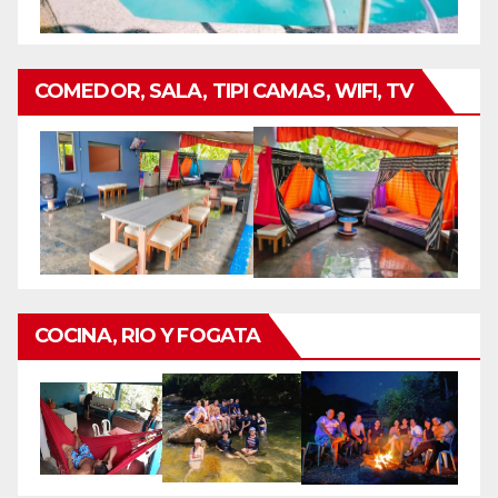
COMEDOR, SALA, TIPI CAMAS, WIFI, TV
COCINA, RIO Y FOGATA