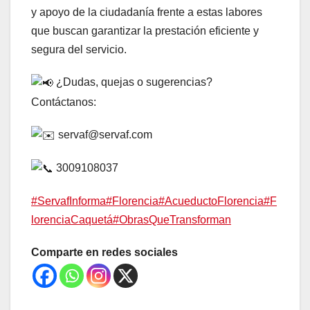
y apoyo de la ciudadanía frente a estas labores
que buscan garantizar la prestación eficiente y
segura del servicio.
¿Dudas, quejas o sugerencias?
Contáctanos:
servaf@servaf.com
3009108037
#ServafInforma
#Florencia
#AcueductoFlorencia
#F
lorenciaCaquetá
#ObrasQueTransforman
Comparte en redes sociales