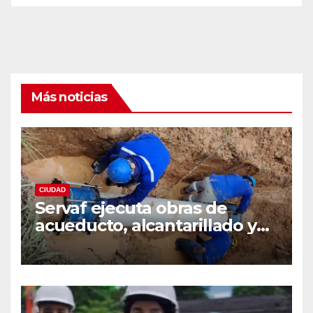
Más noticias
CIUDAD
Servaf ejecuta obras de
acueducto, alcantarillado y
recuperación vial en varios
sectores de Florencia.