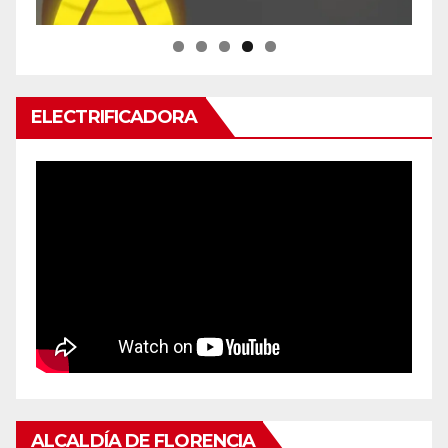
ELECTRIFICADORA
ALCALDÍA DE FLORENCIA