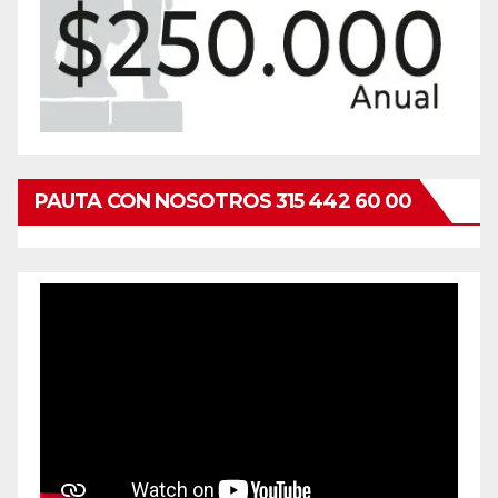
PAUTA CON NOSOTROS 315 442 60 00