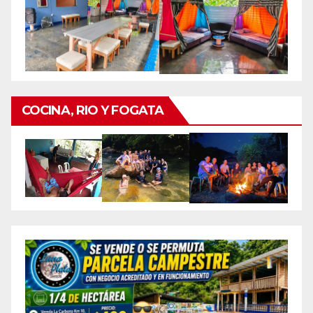
COCINA, RIO Y FOGATA