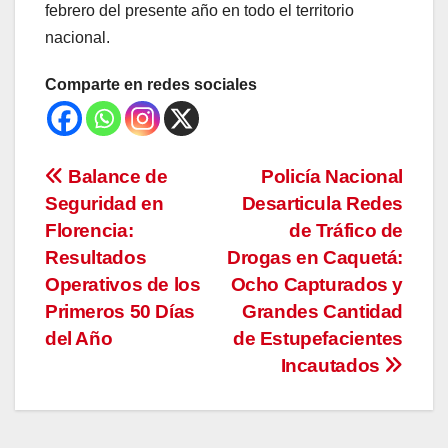
febrero del presente año en todo el territorio
nacional.
Comparte en redes sociales
Navegación
Balance de
Policía Nacional
Seguridad en
Desarticula Redes
de
Florencia:
de Tráfico de
entradas
Resultados
Drogas en Caquetá:
Operativos de los
Ocho Capturados y
Primeros 50 Días
Grandes Cantidad
del Año
de Estupefacientes
Incautados