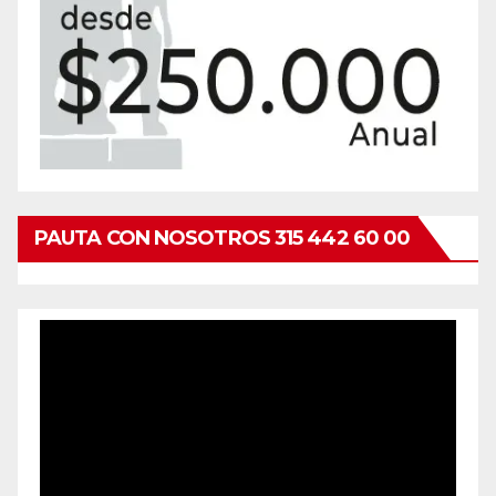
PAUTA CON NOSOTROS 315 442 60 00