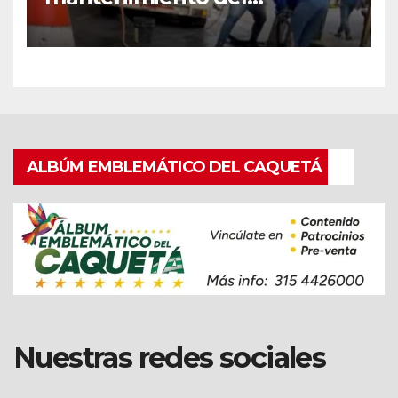
alcantarillado en Florencia
con equipo Vactor.
ALBÚM EMBLEMÁTICO DEL CAQUETÁ
Nuestras redes sociales