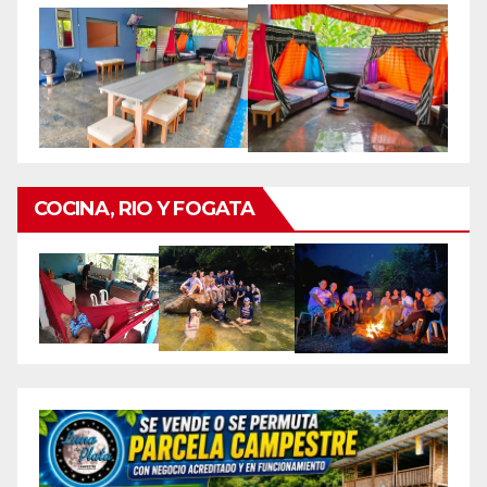
COCINA, RIO Y FOGATA