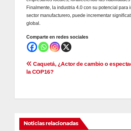
Finalmente, la industria 4.0 con su potencial para
sector manufacturero, puede incrementar significat
global.
Comparte en redes sociales
Navegación
Caquetá, ¿Actor de cambio o especta
la COP16?
de
entradas
Noticias relacionadas