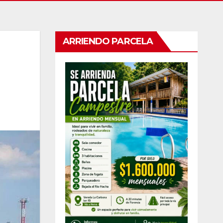
ARRIENDO PARCELA