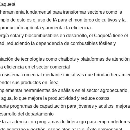
 Caquetá
na herramienta fundamental para transformar sectores como la
plo de esto es el uso de IA para el monitoreo de cultivos y la
 producción agrícola y aumentar la eficiencia.
rgía solar y biocombustibles en desarrollo, el Caquetá tiene el
idad, reduciendo la dependencia de combustibles fósiles y
ntación de tecnologías como chatbots y plataformas de atención
a eficiencia en el sector comercial
 ecosistema comercial mediante iniciativas que brindan herramie
ender sus productos en línea
implementar herramientas de análisis en el sector agropecuario,
y agua, lo que mejora la productividad y reduce costos
ante programas de capacitación para jóvenes y adultos, mejor
esarrollo del departamento
de la academia con programas de liderazgo para emprendedores
de liderazgo y gestión, esenciales para el éxito empresarial