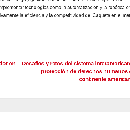
 implementar tecnologías como la automatización y la robótica en
ivamente la eficiencia y la competitividad del Caquetá en el m
dor en
Desafíos y retos del sistema interamerica
protección de derechos humanos 
continente americ