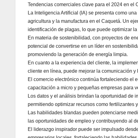
Tendencias comerciales clave para el 2024 en el
La Inteligencia Artificial (IA) se presenta como u
agricultura y la manufactura en el Caquetá. Un ejem
identificación de plagas, lo que puede optimizar la
En materia de sostenibilidad, con proyectos de ene
potencial de convertirse en un líder en sostenibil
promoviendo la generación de energía limpia.
En cuanto a la experiencia del cliente, la impleme
cliente en línea, puede mejorar la comunicación y l
El comercio electrónico continúa fortaleciendo el
capacitación a micro y pequeñas empresas para v
Los datos y el análisis brindan la oportunidad de 
permitiendo optimizar recursos como fertilizantes 
Las habilidades blandas pueden potenciarse medi
las oportunidades de empleo y contribuyendo al d
El liderazgo inspirador puede ser impulsado des
empresarios locales, fortaleciendo las habilidades 