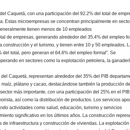
del Caquetá, con una participación del 92.2% del total de empr
a. Estas microempresas se concentran principalmente en secto
 y generalmente tienen menos de 10 empleados
tal de empresas, generando alrededor del 35.4% del empleo fo
a construcción y el turismo, y tienen entre 10 y 50 empleados. 
del total, pero generan el 64.6% del empleo formal”. Se
perando en sectores como la explotación petrolera, la ganader
a del Caquetá, representan alrededor del 35% del PIB departame
z, maíz, plátano y cacao, destacándose también la producción d
sector más importante, con una participación del 25% en el PIB
orista, así como la distribución de productos. Los servicios apo
ndo actividades como salud, educación, turismo y servicios
miento significativo en los últimos años. La construcción repres
 de infraestructura y construcción de viviendas. La explotación