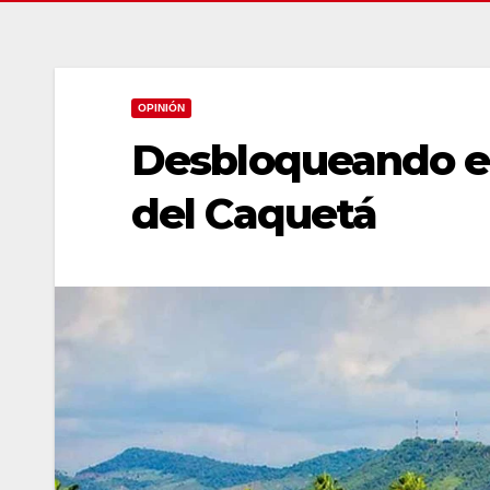
OPINIÓN
Desbloqueando el
del Caquetá