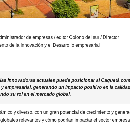
ministrador de empresas / editor Colono del sur / Director
nto de la Innovación y el Desarrollo empresarial
gias innovadoras actuales puede posicionar al Caquetá co
 y empresarial, generando un impacto positivo en la calida
ndo su rol en el mercado global.
mico y diverso, con un gran potencial de crecimiento y genera
globales relevantes y cómo podrían impactar el sector empresa