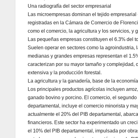
Una radiografía del sector empresarial
Las microempresas dominan el tejido empresarial 
registradas en la Cámara de Comercio de Florenci
como el comercio, la agricultura y los servicios,
Las pequeñas empresas constituyen el 6.3% del to
Suelen operar en sectores como la agroindustria, l
medianas y grandes empresas representan el 1.5% 
caracterizan por su mayor tamaño y complejidad, o
extensiva y la producción forestal.
La agricultura y la ganadería, base de la economí
Los principales productos agrícolas incluyen arro
ganado bovino y porcino. El comercio, el segundo 
departamental, incluye el comercio minorista y may
actualmente el 20% del PIB departamental, abarca
financieros. Este sector ha experimentado un creci
el 10% del PIB departamental, impulsada por obras