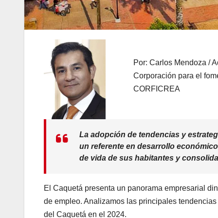
Por: Carlos Mendoza / Ad
Corporación para el fome
CORFICREA
La adopción de tendencias y estrate
un referente en desarrollo económico
de vida de sus habitantes y consolida
El Caquetá presenta un panorama empresarial diná
de empleo. Analizamos las principales tendencias 
del Caquetá en el 2024.