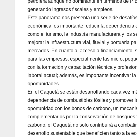
petrolera aunque no dominante en términos de PI
generando ingresos fiscales y empleos.
Este panorama nos presenta una serie de desafíos y
económica, es importante reducir la dependencia d
como el turismo, la industria manufacturera y los s
mejorar la infraestructura vial, fluvial y portuaria p
mercados. En cuanto al acceso a financiamiento, s
para las empresas, especialmente las micro, pequ
con la formación y capacitación técnica y profesio
laboral actual; además, es importante incentivar l
oportunidades.
En el Caquetá se están desarrollando cada vez más
dependencia de combustibles fósiles y promover l
oportunidad con los bonos de carbono, un mecani
complementarios por la conservación de bosques y
carbono, el Caquetá no solo contribuirá a combatir
desarrollo sustentable que beneficien tanto a la 