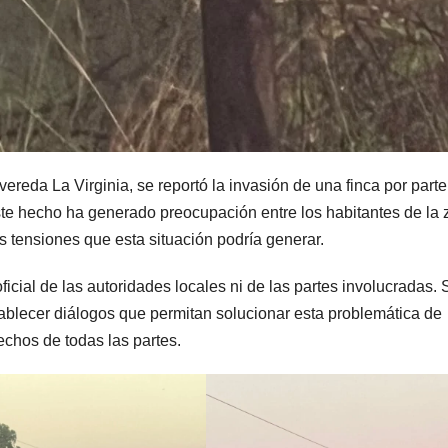
 vereda La Virginia, se reportó la invasión de una finca por part
te hecho ha generado preocupación entre los habitantes de la
as tensiones que esta situación podría generar.
icial de las autoridades locales ni de las partes involucradas. 
blecer diálogos que permitan solucionar esta problemática de
echos de todas las partes.