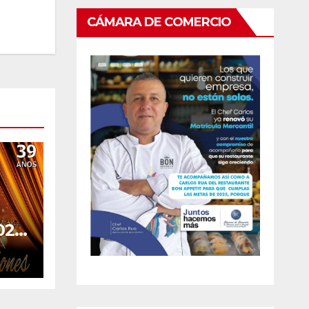
CÁMARA DE COMERCIO
025
IDA