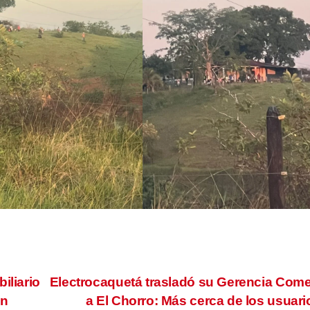
iliario
Electrocaquetá trasladó su Gerencia Come
an
a El Chorro: Más cerca de los usuar