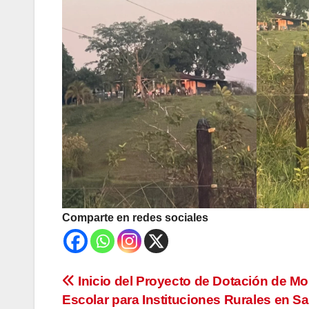
Comparte en redes sociales
Navegación
Inicio del Proyecto de Dotación de Mob
Escolar para Instituciones Rurales en S