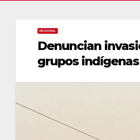
REGIONAL
Denuncian invasió
grupos indígenas