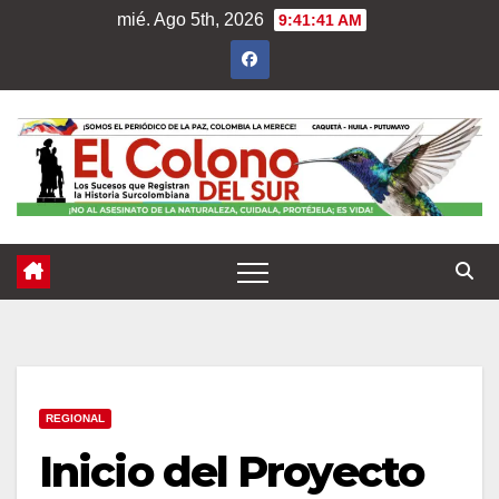
Saltar
mié. Ago 5th, 2026
9:41:43 AM
al
contenido
REGIONAL
Inicio del Proyecto