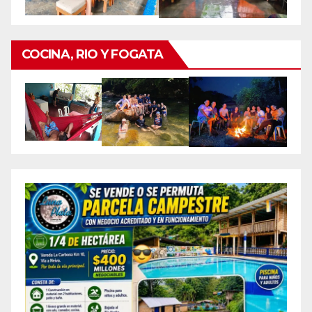
COCINA, RIO Y FOGATA