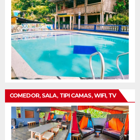
COMEDOR, SALA, TIPI CAMAS, WIFI, TV