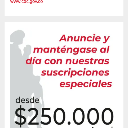
www.cdc.gov.co