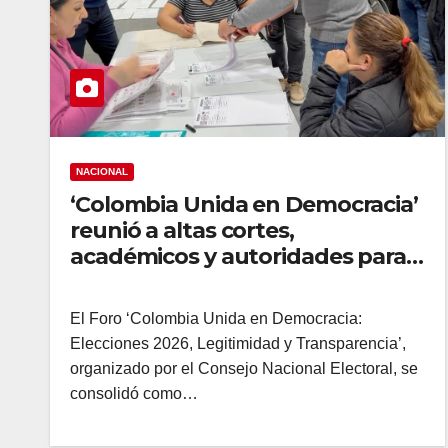
NACIONAL
‘Colombia Unida en Democracia’
reunió a altas cortes,
académicos y autoridades para
debatir sobre legitimidad y
transparencia electoral.
El Foro ‘Colombia Unida en Democracia:
Elecciones 2026, Legitimidad y Transparencia’,
organizado por el Consejo Nacional Electoral, se
consolidó como…