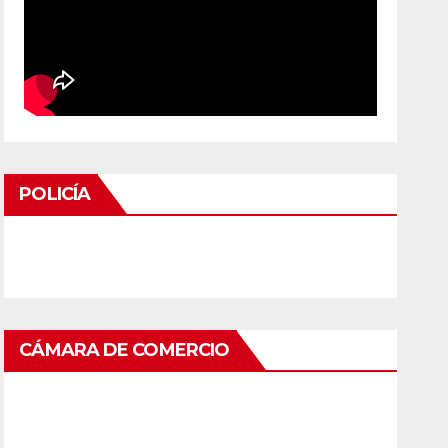
POLICÍA
CÁMARA DE COMERCIO