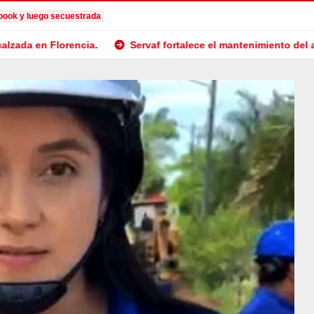
book y luego secuestrada
ia.
Servaf fortalece el mantenimiento del alcantarillado en 