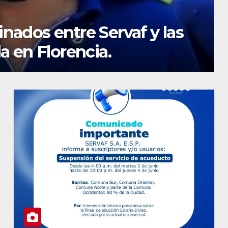
ntenimiento del
encia con equipo Vactor.