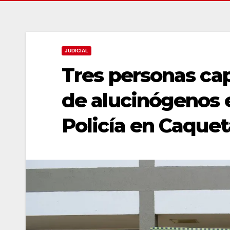
JUDICIAL
Tres personas ca
de alucinógenos e
Policía en Caquet