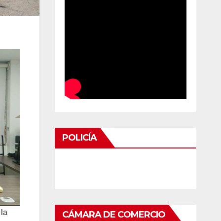
POLICÍA
 la
CÁMARA DE COMERCIO