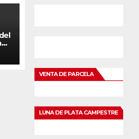
del
a
es
ra
VENTA DE PARCELA
LUNA DE PLATA CAMPESTRE