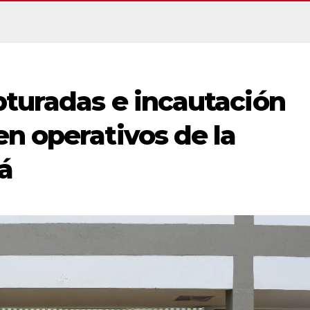
pturadas e incautación
n operativos de la
á