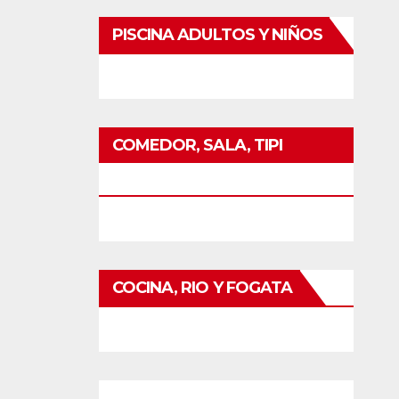
PISCINA ADULTOS Y NIÑOS
COMEDOR, SALA, TIPI
CAMAS, WIFI, TV
COCINA, RIO Y FOGATA