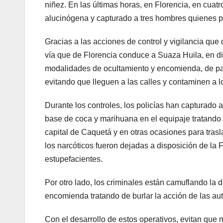
niñez. En las últimas horas, en Florencia, en cuat
alucinógena y capturado a tres hombres quienes pre
Gracias a las acciones de control y vigilancia que 
vía que de Florencia conduce a Suaza Huila, en di
modalidades de ocultamiento y encomienda, de pas
evitando que lleguen a las calles y contaminen a l
Durante los controles, los policías han capturado 
base de coca y marihuana en el equipaje tratando d
capital de Caquetá y en otras ocasiones para trasl
los narcóticos fueron dejadas a disposición de la Fi
estupefacientes.
Por otro lado, los criminales están camuflando la
encomienda tratando de burlar la acción de las au
Con el desarrollo de estos operativos, evitan que 