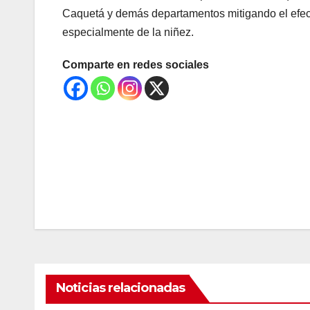
Caquetá y demás departamentos mitigando el efecto
especialmente de la niñez.
Comparte en redes sociales
Navegación
de
entradas
Noticias relacionadas