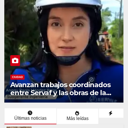
CIUDAD
Servaf fortalece el
mantenimiento del
alcantarillado en Florencia con
equipo Vactor.
Últimas noticias
Más leídas